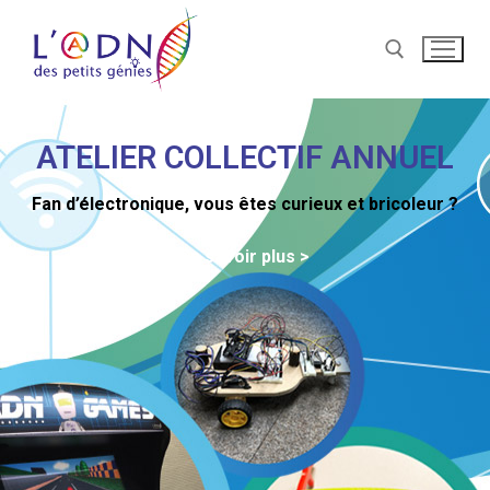
ATELIER COLLECTIF ANNUEL
Fan d’électronique, vous êtes curieux et bricoleur ?
En savoir plus >